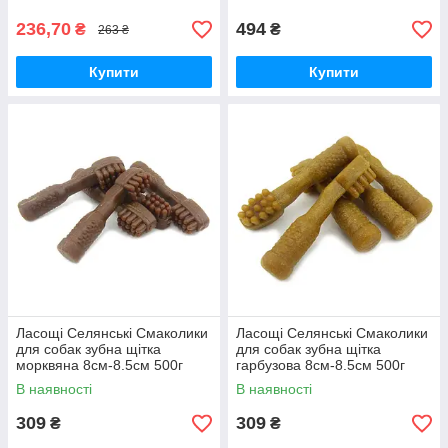
236,70
494
₴
₴
263 ₴
Купити
Купити
Ласощі Селянські Смаколики
Ласощі Селянські Смаколики
для собак зубна щітка
для собак зубна щітка
морквяна 8см-8.5см 500г
гарбузова 8см-8.5см 500г
В наявності
В наявності
309
309
₴
₴