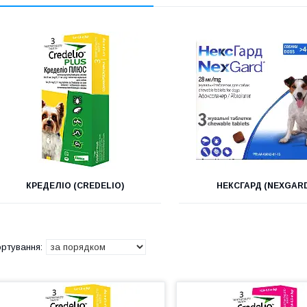
КРЕДЕЛІО (CREDELIO)
НЕКСГАРД (NEXGAR