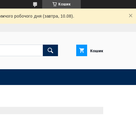
Кошик
ижчого робочого дня (завтра, 10.08).
Кошик