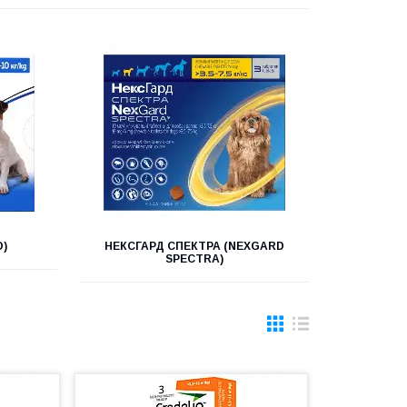
D)
НЕКСГАРД СПЕКТРА (NEXGARD
SPECTRA)