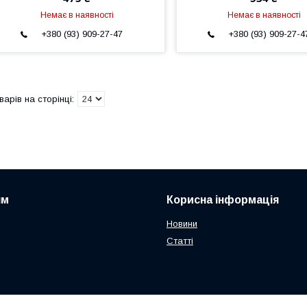
Немає в наявності
Немає в наявності
+380 (93) 909-27-47
+380 (93) 909-27-4
ям
Корисна інформація
Новини
Статті