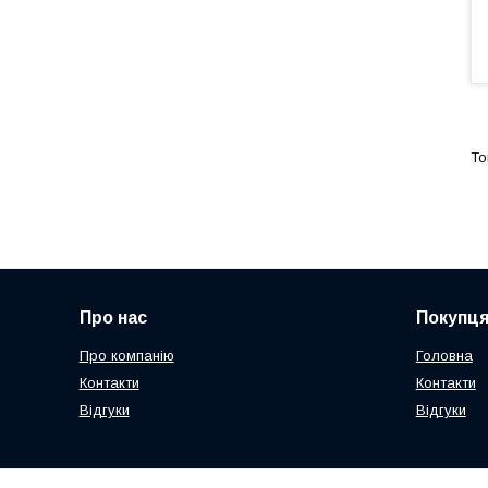
Про нас
Покупц
Про компанію
Головна
Контакти
Контакти
Відгуки
Відгуки