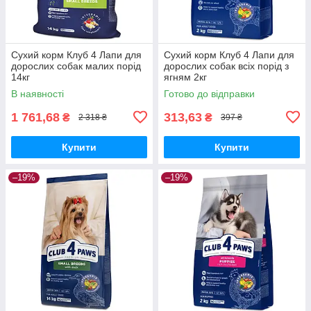
Сухий корм Клуб 4 Лапи для
Сухий корм Клуб 4 Лапи для
дорослих собак малих порід
дорослих собак всіх порід з
14кг
ягням 2кг
В наявності
Готово до відправки
1 761,68
313,63
₴
₴
2 318 ₴
397 ₴
Купити
Купити
–19%
–19%