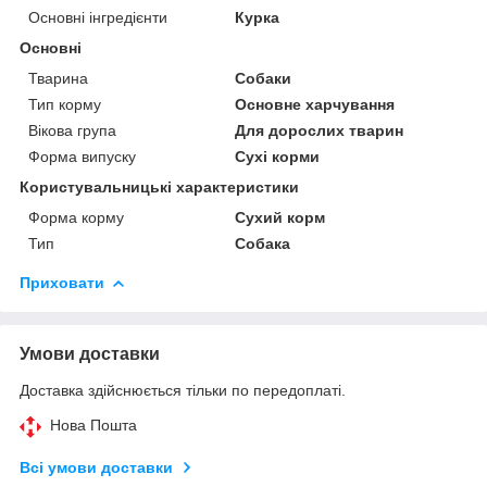
Основні інгредієнти
Курка
Основні
Тварина
Собаки
Тип корму
Основне харчування
Вікова група
Для дорослих тварин
Форма випуску
Сухі корми
Користувальницькі характеристики
Форма корму
Сухий корм
Тип
Собака
Приховати
Умови доставки
Доставка здійснюється тільки по передоплаті.
Нова Пошта
Всі умови доставки