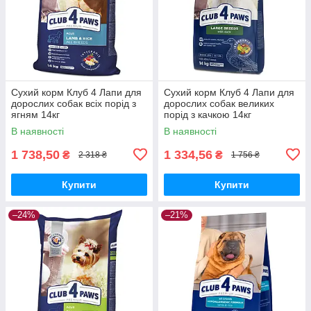
Сухий корм Клуб 4 Лапи для
Сухий корм Клуб 4 Лапи для
дорослих собак всіх порід з
дорослих собак великих
ягням 14кг
порід з качкою 14кг
В наявності
В наявності
1 738,50
1 334,56
₴
₴
2 318 ₴
1 756 ₴
Купити
Купити
–24%
–21%