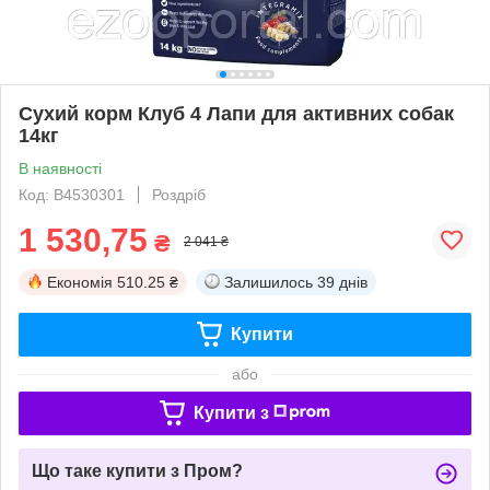
Сухий корм Клуб 4 Лапи для активних собак
14кг
В наявності
Код: B4530301
Роздріб
1 530,75
₴
2 041 ₴
Економія
510.25 ₴
Залишилось
39 днів
Купити
або
Купити з
Що таке купити з Пром?