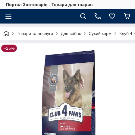
Портал Зоотоварів - Товари для тварин
Товари та послуги
Для собак
Сухий корм
Клуб 4 
–25%