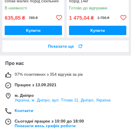
собак малих порід схильних
порід 14кг
до ожиріння (контроль ваги)
В наявності
Готово до відправки
635,85
1 475,04
₴
₴
785 ₴
1 756 ₴
Купити
Купити
Показати ще
Про нас
97% позитивних з 354 відгуків за рік
Працює з 13.09.2021
м. Дніпро
Україна, м. Дніпро, вул. Тітова 11, Дніпро, Україна
Контакти
Сьогодні працює з 10:00 до 18:00
Показати весь графік роботи