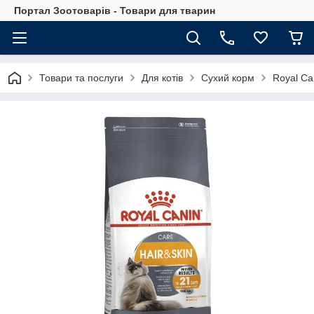
Портал Зоотоварів - Товари для тварин
Товари та послуги
Для котів
Сухий корм
Royal Ca