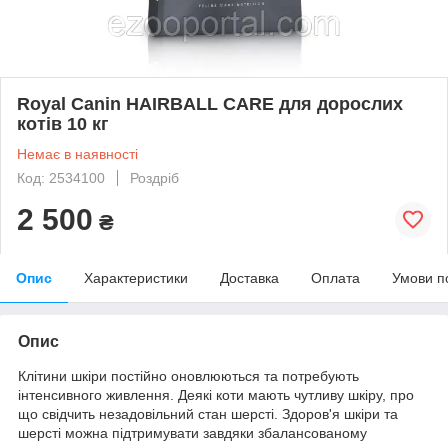
Royal Canin HAIRBALL CARE для дорослих
котів 10 кг
Немає в наявності
Код: 2534100
Роздріб
2 500
₴
Опис
Характеристики
Доставка
Оплата
Умови п
Опис
Клітини шкіри постійно оновлюються та потребують
інтенсивного живлення. Деякі коти мають чутливу шкіру, про
що свідчить незадовільний стан шерсті. Здоров'я шкіри та
шерсті можна підтримувати завдяки збалансованому