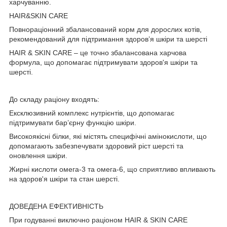
харчуванню.
HAIR&SKIN CARE
Повнораціонний збалансований корм для дорослих котів,
рекомендований для підтримання здоров’я шкіри та шерсті
HAIR & SKIN CARE – це точно збалансована харчова
формула, що допомагає підтримувати здоров'я шкіри та
шерсті.
До складу раціону входять:
Ексклюзивний комплекс нутрієнтів, що допомагає
підтримувати бар’єрну функцію шкіри.
Високоякісні білки, які містять специфічні амінокислоти, що
допомагають забезпечувати здоровий ріст шерсті та
оновлення шкіри.
Жирні кислоти омега-3 та омега-6, що сприятливо впливають
на здоров'я шкіри та стан шерсті.
ДОВЕДЕНА ЕФЕКТИВНІСТЬ
При годуванні виключно раціоном HAIR & SKIN CARE