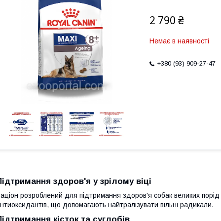
2 790 ₴
Немає в наявності
+380 (93) 909-27-47
Підтримання здоров'я у зрілому віці
аціон розроблений для підтримання здоров'я собак великих порід в
нтиоксидантів, що допомагають найтралізувати вільні радикали.
Підтримання кісток та суглобів