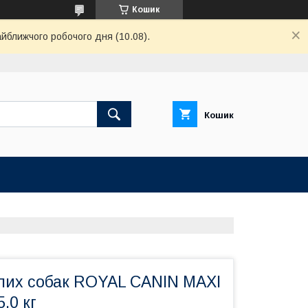
Кошик
айближчого робочого дня (10.08).
Кошик
ілих собак ROYAL CANIN MAXI
.0 кг