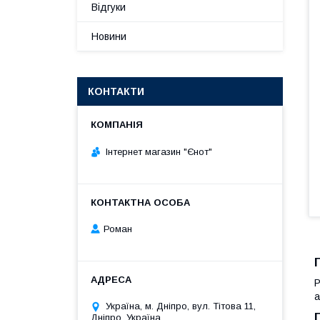
Відгуки
Новини
КОНТАКТИ
Інтернет магазин "Єнот"
Роман
Р
а
Україна, м. Дніпро, вул. Тітова 11,
Дніпро, Україна