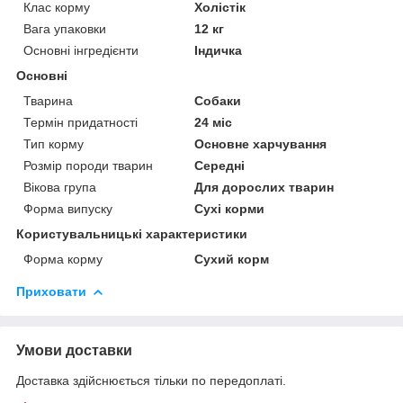
Клас корму
Холістік
Вага упаковки
12 кг
Основні інгредієнти
Індичка
Основні
Тварина
Собаки
Термін придатності
24 міс
Тип корму
Основне харчування
Розмір породи тварин
Середні
Вікова група
Для дорослих тварин
Форма випуску
Сухі корми
Користувальницькі характеристики
Форма корму
Сухий корм
Приховати
Умови доставки
Доставка здійснюється тільки по передоплаті.