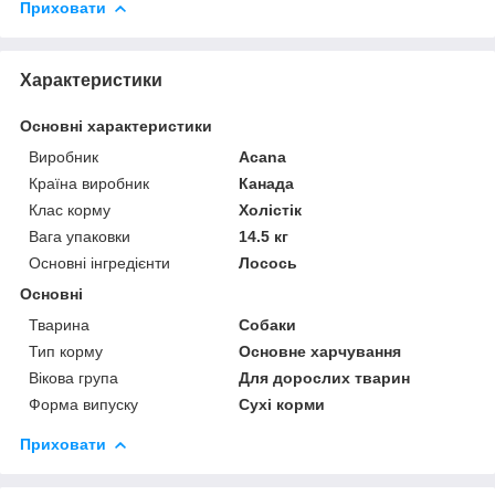
Приховати
Характеристики
Основні характеристики
Виробник
Acana
Країна виробник
Канада
Клас корму
Холістік
Вага упаковки
14.5 кг
Основні інгредієнти
Лосось
Основні
Тварина
Собаки
Тип корму
Основне харчування
Вікова група
Для дорослих тварин
Форма випуску
Сухі корми
Приховати