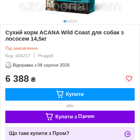
Сухий корм ACANA Wild Coast для собак з
лососем 14,5кг
Під замовлення
Код: a56217
Роздріб
Відправка з
08 серпня 2026
6 388
₴
Купити
або
Купити з
Що таке купити з Пром?