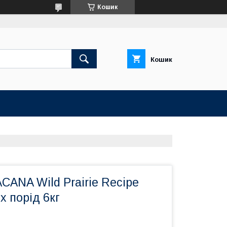
Кошик
Кошик
CANA Wild Prairie Recipe
х порід 6кг