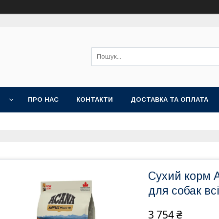
И
ПРО НАС
КОНТАКТИ
ДОСТАВКА ТА ОПЛАТА
Сухий корм A
для собак всі
3 754 ₴