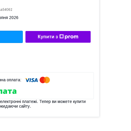
:
a54061
рпня 2026
Купити з
 електронні платежі. Тепер ви можете купити
окидаючи сайту.