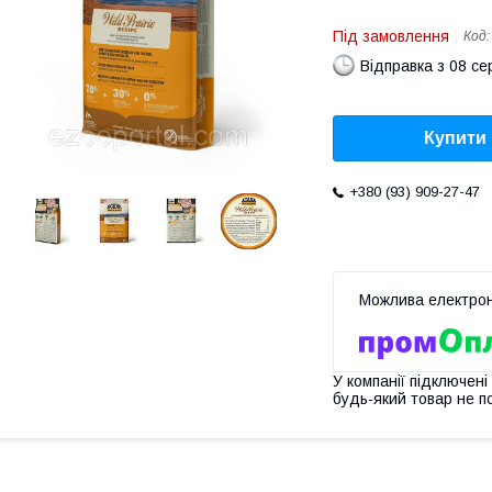
Під замовлення
Код
Відправка з 08 се
Купити
+380 (93) 909-27-47
У компанії підключені
будь-який товар не п