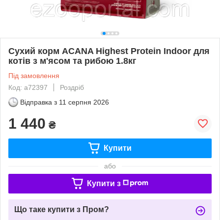
Сухий корм ACANA Highest Protein Indoor для
котів з м'ясом та рибою 1.8кг
Під замовлення
Код: a72397
Роздріб
Відправка з
11 серпня 2026
1 440
₴
Купити
або
Купити з
Що таке купити з Пром?