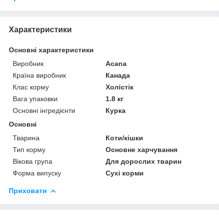
Характеристики
Основні характеристики
Виробник
Acana
Країна виробник
Канада
Клас корму
Холістік
Вага упаковки
1.8 кг
Основні інгредієнти
Курка
Основні
Тварина
Коти/кішки
Тип корму
Основне харчування
Вікова група
Для дорослих тварин
Форма випуску
Сухі корми
Приховати