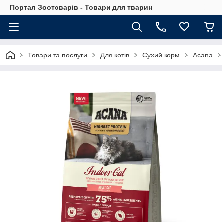
Портал Зоотоварів - Товари для тварин
Товари та послуги
Для котів
Сухий корм
Acana