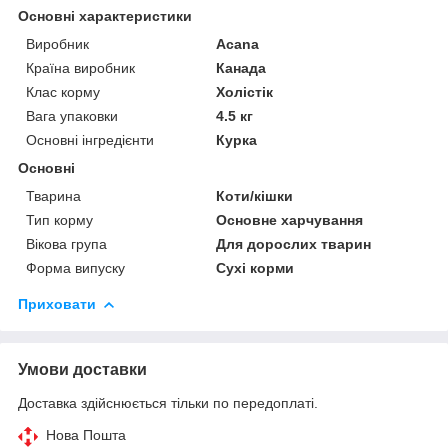
Основні характеристики
Виробник
Acana
Країна виробник
Канада
Клас корму
Холістік
Вага упаковки
4.5 кг
Основні інгредієнти
Курка
Основні
Тварина
Коти/кішки
Тип корму
Основне харчування
Вікова група
Для дорослих тварин
Форма випуску
Сухі корми
Приховати
Умови доставки
Доставка здійснюється тільки по передоплаті.
Нова Пошта