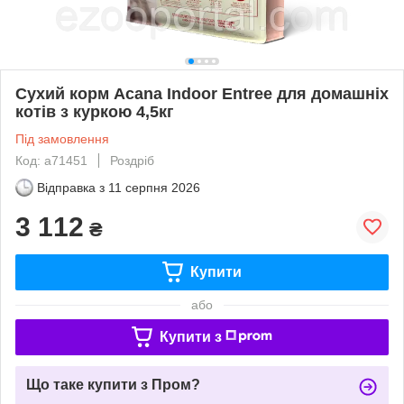
Сухий корм Acana Indoor Entree для домашніх
котів з куркою 4,5кг
Під замовлення
Код: a71451
Роздріб
Відправка з
11 серпня 2026
3 112
₴
Купити
або
Купити з
Що таке купити з Пром?