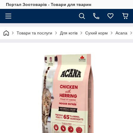
Портал Зоотоварів - Товари для тварин
Товари та послуги
Для котів
Сухий корм
Acana