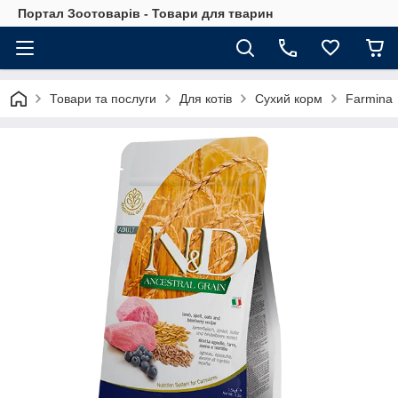
Портал Зоотоварів - Товари для тварин
Товари та послуги
Для котів
Сухий корм
Farmina