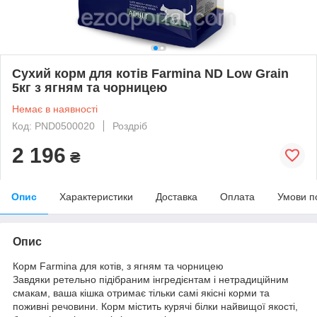
Сухий корм для котів Farmina ND Low Grain
5кг з ягням та чорницею
Немає в наявності
Код: PND0500020
Роздріб
2 196
₴
Опис
Характеристики
Доставка
Оплата
Умови п
Опис
Корм Farmina для котів, з ягням та чорницею
Завдяки ретельно підібраним інгредієнтам і нетрадиційним
смакам, ваша кішка отримає тільки самі якісні корми та
поживні речовини. Корм містить курячі білки найвищої якості,