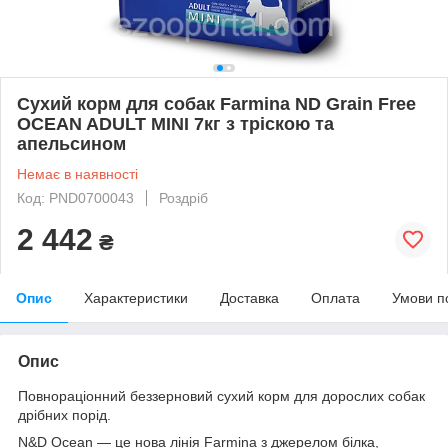
Сухий корм для собак Farmina ND Grain Free
OCEAN ADULT MINI 7кг з тріскою та
апельсином
Немає в наявності
Код: PND0700043
Роздріб
2 442
₴
Опис
Характеристики
Доставка
Оплата
Умови п
Опис
Повнораціонний беззерновий сухий корм для дорослих собак
дрібних порід.
N&D Ocean — це нова лінія Farmina з джерелом білка,