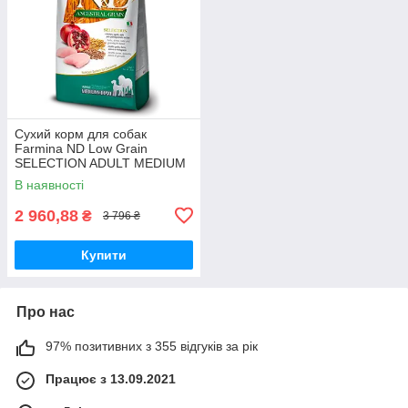
Сухий корм для собак
Farmina ND Low Grain
SELECTION ADULT MEDIUM
and MAXI 15кг з куркою та
В наявності
гранатом
2 960,88
₴
3 796 ₴
Купити
Про нас
97% позитивних з 355 відгуків за рік
Працює з 13.09.2021