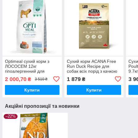
Optimeal сухий корм з
Сухий корм ACANA Free
Сухи
ЛОСОСЕМ 12кг
Run Duck Recipe для
Poul
гіпоалергенний для
собак всіх порід з качкою
9.7к
дорослих собак середніх
2кг
2 000,70
1 879
3 9
₴
₴
3 510 ₴
та великих порід
Купити
Купити
Акційні пропозиції та новинки
–22%