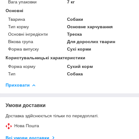
Вага упаковки
7 кг
Основні
Тварина
Собаки
Тип корму
Основне харчування
Основні інгредієнти
Треска
Вікова група
Для дорослих тварин
Форма випуску
Сухі корми
Користувальницькі характеристики
Форма корму
Сухий корм
Тип
Собака
Приховати
Умови доставки
Доставка здійснюється тільки по передоплаті.
Нова Пошта
Всі умови доставки