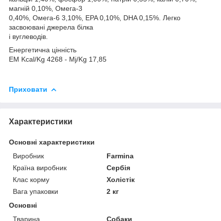
магній 0,10%, Омега-3
0,40%, Омега-6 3,10%, EPA 0,10%, DHA 0,15%. Легко
засвоювані джерела білка
і вуглеводів.
Енергетична цінність
EM Kcal/Kg 4268 - Mj/Kg 17,85
Приховати
Характеристики
Основні характеристики
Виробник
Farmina
Країна виробник
Сербія
Клас корму
Холістік
Вага упаковки
2 кг
Основні
Тварина
Собаки