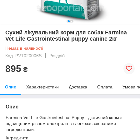
Сухий лікувальний корм для собак Farmina
Vet Life Gastrointestinal puppy canine 2кг
Немає в наявності
Код: PVT020006S
Роздріб
895
₴
Опис
Характеристики
Доставка
Оплата
Умови п
Опис
Farmina Vet Life Gastrointestinal Puppy - дієтичний корм з
підвищеним рівнем електролітів і легкозасвоюваними
інгредієнтами.
Інгредієнти