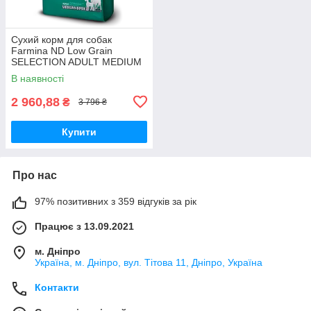
Сухий корм для собак
Farmina ND Low Grain
SELECTION ADULT MEDIUM
and MAXI 15кг з куркою та
В наявності
гранатом
2 960,88
₴
3 796 ₴
Купити
Про нас
97% позитивних з 359 відгуків за рік
Працює з 13.09.2021
м. Дніпро
Україна, м. Дніпро, вул. Тітова 11, Дніпро, Україна
Контакти