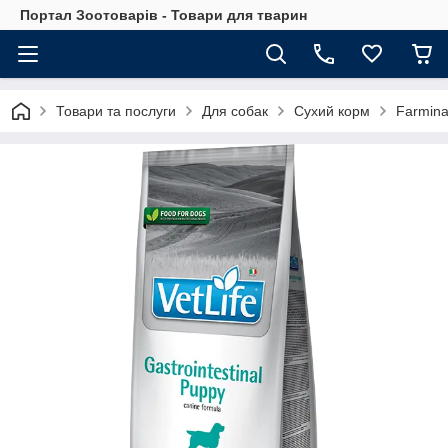
Портал Зоотоварів - Товари для тварин
Товари та послуги
Для собак
Сухий корм
Farmin