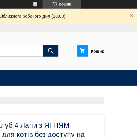
Кошик
айближчого робочого дня (10.08).
Кошик
Клуб 4 Лапи з ЯГНЯМ
для котів без доступу на