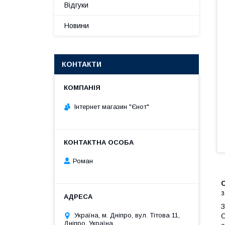
Відгуки
Новини
КОНТАКТИ
Інтернет магазин "Єнот"
Роман
C
з
З
Україна, м. Дніпро, вул. Тітова 11,
О
Дніпро, Україна