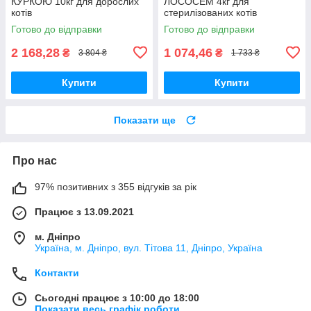
КУРКОЮ 10кг для дорослих
ЛОСОСЕМ 4кг для
котів
стерилізованих котів
Готово до відправки
Готово до відправки
2 168,28
1 074,46
₴
₴
3 804 ₴
1 733 ₴
Купити
Купити
Показати ще
Про нас
97% позитивних з 355 відгуків за рік
Працює з 13.09.2021
м. Дніпро
Україна, м. Дніпро, вул. Тітова 11, Дніпро, Україна
Контакти
Сьогодні працює з 10:00 до 18:00
Показати весь графік роботи