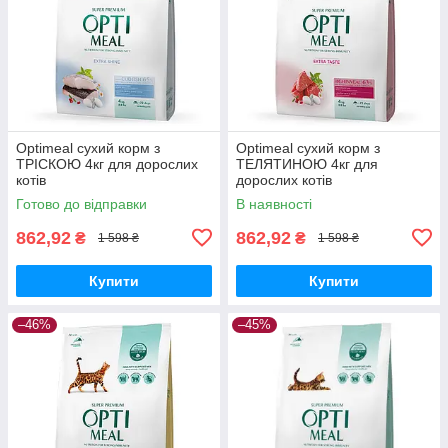
Optimeal сухий корм з
Optimeal сухий корм з
ТРІСКОЮ 4кг для дорослих
ТЕЛЯТИНОЮ 4кг для
котів
дорослих котів
Готово до відправки
В наявності
862,92
862,92
₴
₴
1 598 ₴
1 598 ₴
Купити
Купити
–46%
–45%