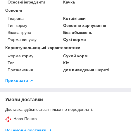
Основні інгредієнти
Качка
Основні
Тварина
Коти/кішки
Тип корму
Основне харчування
Вікова група
Без обмежень
Форма випуску
Сухі корми
Користувальницькі характеристики
Форма корму
Сухий корм
Тип
Кіт
Призначення
для виведення шерсті
Приховати
Умови доставки
Доставка здійснюється тільки по передоплаті.
Нова Пошта
Всі умови доставки