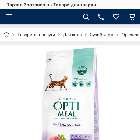
Портал Зоотоварів - Товари для тварин
Товари та послуги
Для котів
Сухий корм
Optimeal