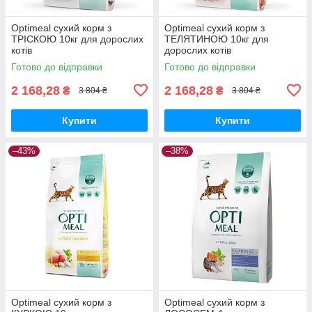
Optimeal сухий корм з
Optimeal сухий корм з
ТРІСКОЮ 10кг для дорослих
ТЕЛЯТИНОЮ 10кг для
котів
дорослих котів
Готово до відправки
Готово до відправки
2 168,28
2 168,28
₴
₴
3 804 ₴
3 804 ₴
Купити
Купити
–43%
–38%
Optimeal сухий корм з
Optimeal сухий корм з