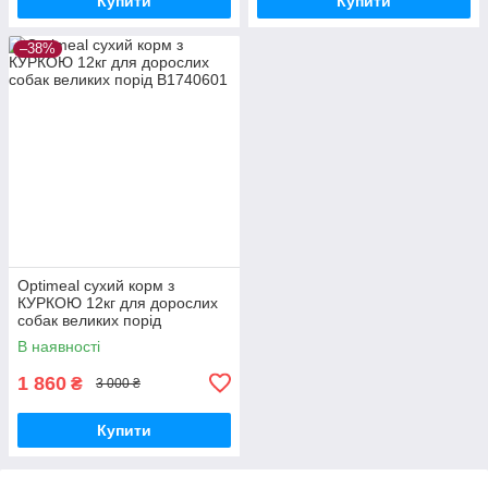
Купити
Купити
–38%
Optimeal сухий корм з
КУРКОЮ 12кг для дорослих
собак великих порід
В наявності
1 860
₴
3 000 ₴
Купити