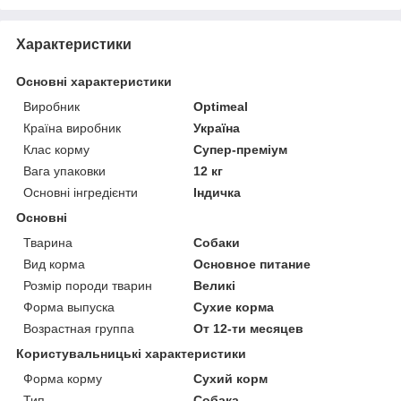
Характеристики
Основні характеристики
Виробник
Optimeal
Країна виробник
Україна
Клас корму
Супер-преміум
Вага упаковки
12 кг
Основні інгредієнти
Індичка
Основні
Тварина
Собаки
Вид корма
Основное питание
Розмір породи тварин
Великі
Форма выпуска
Сухие корма
Возрастная группа
От 12-ти месяцев
Користувальницькі характеристики
Форма корму
Сухий корм
Тип
Собака