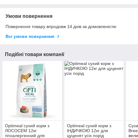
Умови повернення
Повернення товару впродовж 14 днів за домовленістю
Всі умови повернення
Подібні товари компанії
Optimeal сухий корм з
Optimeal сухий корм з
Сухи
ЛОСОСЕМ 12кг
ІНДИЧКОЮ 12кг для
Bree
гіпоалергенний для
цуценят усіх порід
вели