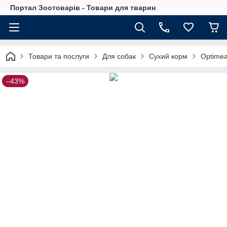
Портал Зоотоварів - Товари для тварин
Товари та послуги
Для собак
Сухий корм
Optimea
–43%