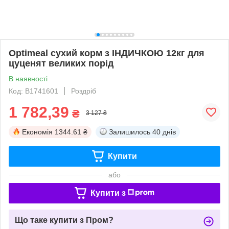
Optimeal сухий корм з ІНДИЧКОЮ 12кг для
цуценят великих порід
В наявності
Код: B1741601
Роздріб
1 782,39
₴
3 127 ₴
Економія
1344.61 ₴
Залишилось
40 днів
Купити
або
Купити з
Що таке купити з Пром?