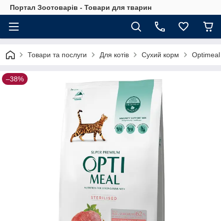
Портал Зоотоварів - Товари для тварин
Товари та послуги
Для котів
Сухий корм
Optimeal
–38%