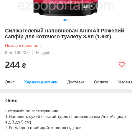
Силікагелевий наповнювач AnimAll Рожевий
сапфір для котячого туалету 3.8л (1.6кг)
Немає в наявності
Код: 180207
Роздріб
244
₴
Опис
Характеристики
Доставка
Оплата
Умови 
Опис
Інструкція по застосуванню:
1.Наповніть сухий і чистий туалет наповнювачем AnimAll (шар
від 3 до 5 см).
2.Регулярно прибирайте тверді відходи.