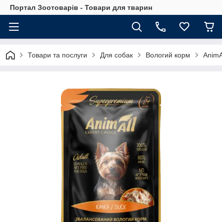
Портал Зоотоварів - Товари для тварин
Товари та послуги
Для собак
Вологий корм
AnimA