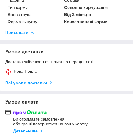
Тварина
Собаки
Тип корму
Основне харчування
Вікова група
Від 2 місяців
Форма випуску
Консервовані корми
Приховати
Умови доставки
Доставка здійснюється тільки по передоплаті.
Нова Пошта
Всі умови доставки
Умови оплати
Ви отримаєте замовлення
або гроші повернуться на вашу картку
Детальніше