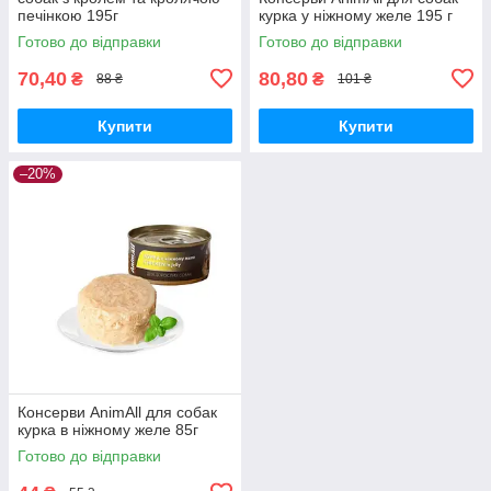
печінкою 195г
курка у ніжному желе 195 г
Готово до відправки
Готово до відправки
70,40
80,80
₴
₴
88 ₴
101 ₴
Купити
Купити
–20%
Консерви AnimAll для собак
курка в ніжному желе 85г
Готово до відправки