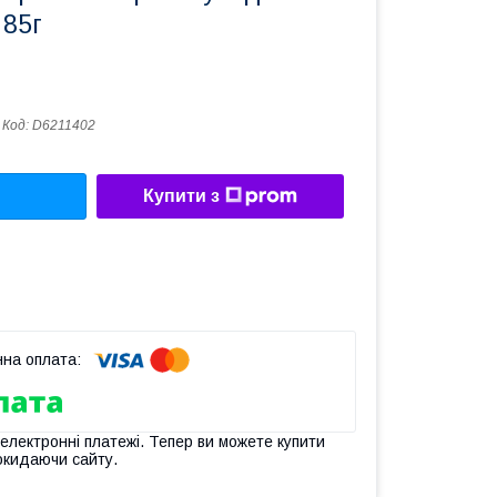
 85г
Код:
D6211402
Купити з
 електронні платежі. Тепер ви можете купити
окидаючи сайту.