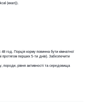
cal (ккал)).
 48 год. Порція корму повинна бути кімнатної
і протягом перших 5-ти днів). Забезпечити
у, породи, рівня активності та середовища