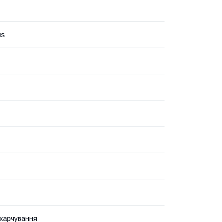
us
харчування