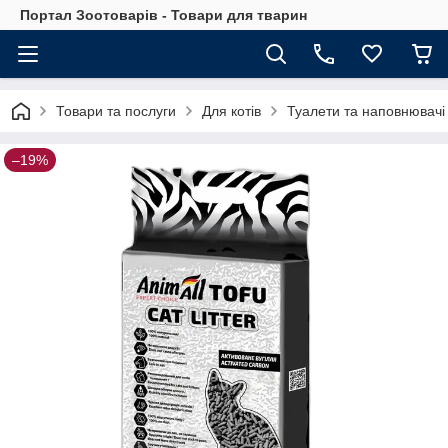
Портал Зоотоварів - Товари для тварин
Товари та послуги
Для котів
Туалети та наповнювачі
–19%