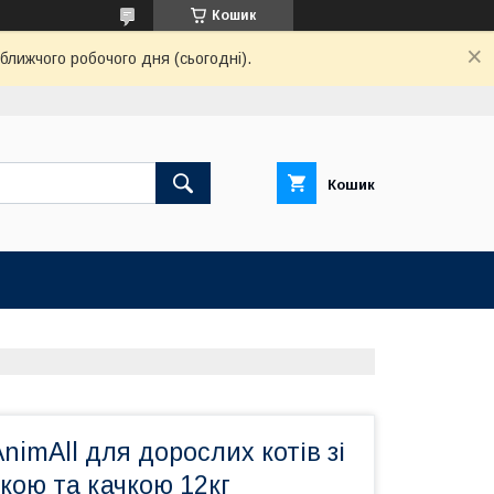
Кошик
ближчого робочого дня (сьогодні).
Кошик
nimAll для дорослих котів зі
кою та качкою 12кг