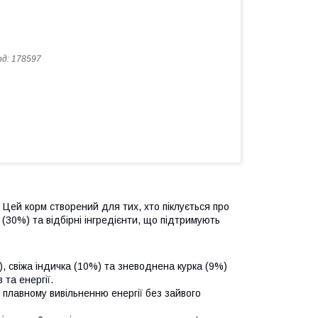
од:
178597
Цей корм створений для тих, хто піклується про
 (30%) та відбірні інгредієнти, що підтримують
, свіжа індичка (10%) та зневоднена курка (9%)
 та енергії.
 плавному вивільненню енергії без зайвого