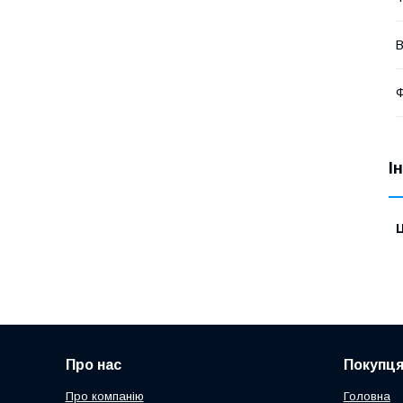
В
Ф
І
Ц
Про нас
Покупц
Про компанію
Головна