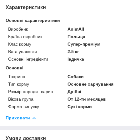
Характеристики
Основні характеристики
Виробник
AnimAll
Країна виробник
Польща
Клас корму
Супер-преміум
Вага упаковки
2.5 кг
Основні інгредієнти
Індичка
Основні
Тварина
Собаки
Тип корму
Основне харчування
Розмір породи тварин
Дрібні
Вікова група
От 12-ти месяцев
Форма випуску
Сухі корми
Приховати
Умови доставки