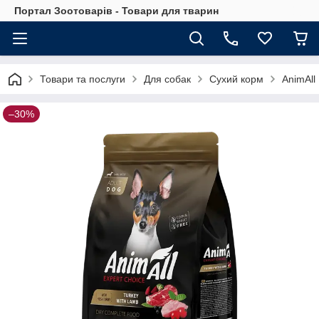
Портал Зоотоварів - Товари для тварин
Товари та послуги
Для собак
Сухий корм
AnimAll
–30%