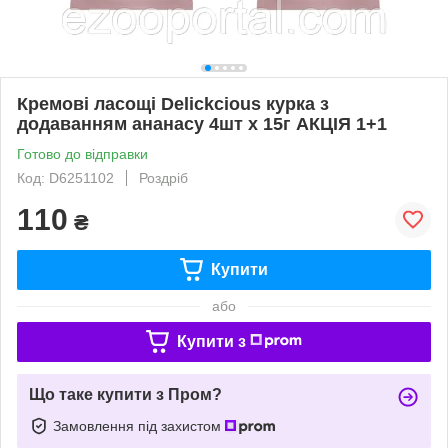
Кремові ласощі Delickcious курка з
додаванням ананасу 4шт х 15г АКЦІЯ 1+1
Готово до відправки
Код: D6251102
Роздріб
110
₴
Купити
або
Купити з
Що таке купити з Пром?
Замовлення під захистом