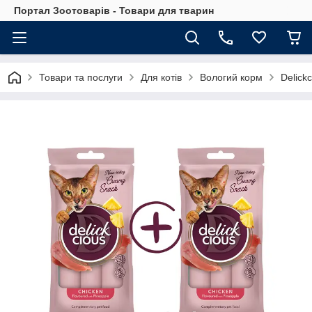
Портал Зоотоварів - Товари для тварин
Товари та послуги
Для котів
Вологий корм
Delick