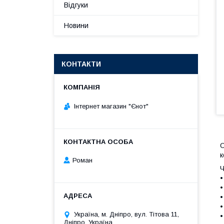
Відгуки
Новини
КОНТАКТИ
Інтернет магазин "Єнот"
О
к
Роман
Ч
•
•
•
•
Україна, м. Дніпро, вул. Тітова 11,
•
Дніпро, Україна