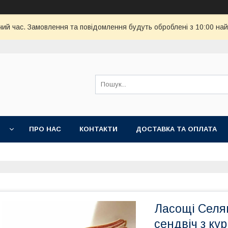
чий час. Замовлення та повідомлення будуть оброблені з 10:00 най
И
ПРО НАС
КОНТАКТИ
ДОСТАВКА ТА ОПЛАТА
Ласощі Селя
сендвіч з ку