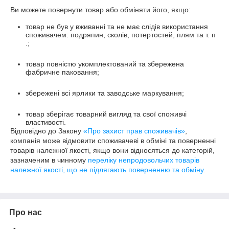
Ви можете повернути товар або обміняти його, якщо:
товар не був у вживанні та не має слідів використання
споживачем: подряпин, сколів, потертостей, плям та т. п
.;
товар повністю укомплектований та збережена
фабричне паковання;
збережені всі ярлики та заводське маркування;
товар зберігає товарний вигляд та свої споживчі
властивості.
Відповідно до Закону
«Про захист прав споживачів»
,
компанія може відмовити споживачеві в обміні та поверненні
товарів належної якості, якщо вони відносяться до категорій,
зазначеним в чинному
переліку непродовольчих товарів
належної якості, що не підлягають поверненню та обміну
.
Про нас