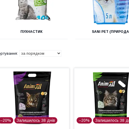
ПУХНАСТИК
SANI PET (ПРИРОДА
–20%
Залишилось 38 днів
–20%
Залишилось 38 д