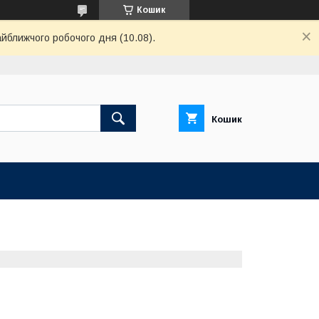
Кошик
айближчого робочого дня (10.08).
Кошик